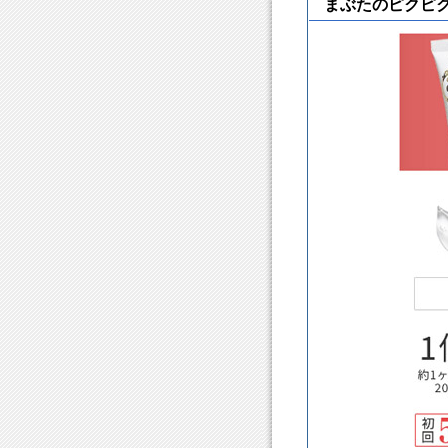
まぶたのピクピ