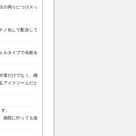
目の周りにつけスっ
ナノ化して配合して
ェルタイプで化粧を
対策だけでなく、瞳
るアイクリームだと
ます。
、病院に行っても改