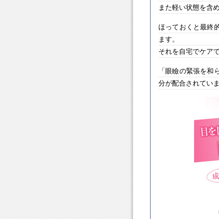
また軽い状態を含め
ほっておくと最終
ます。
それを自宅でケア
「眼瞼の緊張を和
分が配合されてい