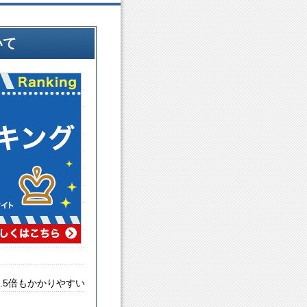
いて
.5倍もかかりやすい