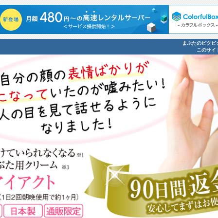
まぶたのピクピ
このサイ