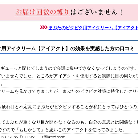
まぶたのピクピク用アイクリーム【アイアク
ク用アイクリーム【アイアクト】の効果を実感した方の口コミ
にギューっと閉じてしまうので会話に集中できなくなってしまうのです
ていませんでした。ところがアイアクトを使用すると実際に目の周りが
た。
クリームを見かけてきましたが、まぶたのピクピク対策に特化したクリ
から疲れ目と不定期にまぶたがピクピクすることが私にとってはひとつの
してまぶたが重くなり目か開かなくなるのも、自分の意思とは関係なく
ですので「もしかして」と思いこのアイアクトを使ってみました。
いちばんの「いいな」は即効性です。