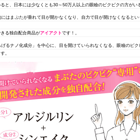
ると、日本には少なくとも30～50万人以上の眼瞼のピクピクの方がい
的にはまぶたが垂れて目が開かなくなり、自力で目が開けなくなるとい
できる独自配合商品が
アイアクト
です！。
らげるナノ化成分」を中心に、目を開けていられなくなる、眼瞼のピク
ます。