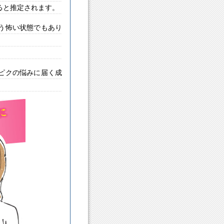
ると推定されます。
う怖い状態でもあり
ピクの悩みに届く成