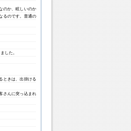
なのか、眩しいのか
なるのです。普通の
きました。
るときは、出掛ける
客さんに突っ込まれ