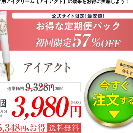
ク用アイクリーム【アイアクト】の効果をお得に実感しよう！